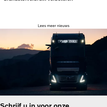
Lees meer nieuws
Schrijf u in voor onze