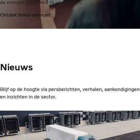
de energie-efficiëntie te verbeteren.
Ontdek Volvo-services
Nieuws
Blijf op de hoogte via persberichten, verhalen, aankondigingen
en inzichten in de sector.