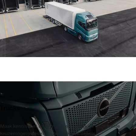
Trucks
Maak kennis met onze trucks en ontdek de uitgebreide
keuzemogelijkheden en beschikbare details.