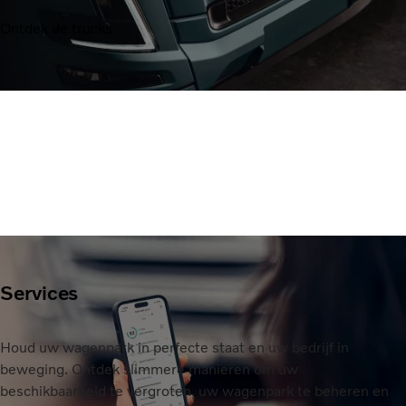
Ontdek de trucks
Services
Houd uw wagenpark in perfecte staat en uw bedrijf in
beweging. Ontdek slimmere manieren om uw
beschikbaarheid te vergroten, uw wagenpark te beheren en