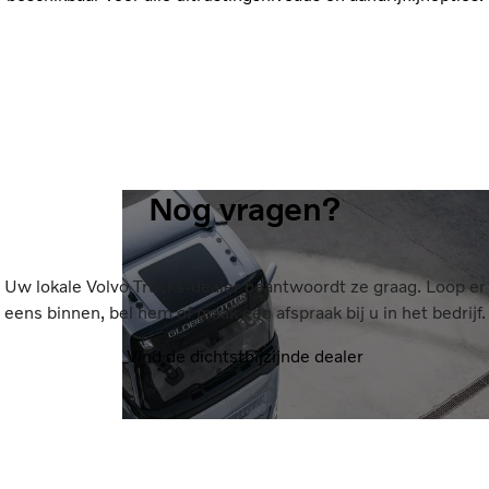
Nog vragen?
Uw lokale Volvo Trucks-dealer beantwoordt ze graag. Loop er
eens binnen, bel hem of maak een afspraak bij u in het bedrijf.
Vind de dichtstbijzijnde dealer