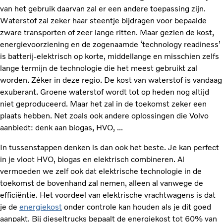
van het gebruik daarvan zal er een andere toepassing zijn.
Waterstof zal zeker haar steentje bijdragen voor bepaalde
zware transporten of zeer lange ritten. Maar gezien de kost,
energievoorziening en de zogenaamde ‘technology readiness’
is batterij-elektrisch op korte, middellange en misschien zelfs
lange termijn de technologie die het meest gebruikt zal
worden. Zéker in deze regio. De kost van waterstof is vandaag
exuberant. Groene waterstof wordt tot op heden nog altijd
niet geproduceerd. Maar het zal in de toekomst zeker een
plaats hebben. Net zoals ook andere oplossingen die Volvo
aanbiedt: denk aan biogas, HVO, ...
In tussenstappen denken is dan ook het beste. Je kan perfect
in je vloot HVO, biogas en elektrisch combineren. Al
vermoeden we zelf ook dat elektrische technologie in de
toekomst de bovenhand zal nemen, alleen al vanwege de
efficiëntie. Het voordeel van elektrische vrachtwagens is dat
je de
energiekost
onder controle kan houden als je dit goed
aanpakt. Bij dieseltrucks bepaalt de energiekost tot 60% van