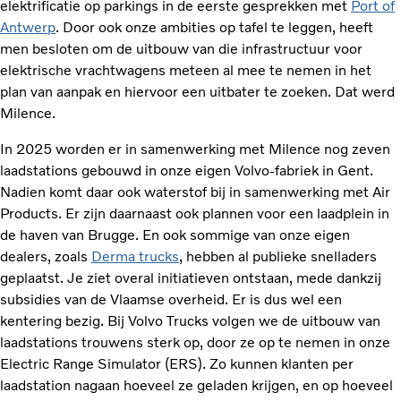
elektrificatie op parkings in de eerste gesprekken met
Port of
Antwerp
. Door ook onze ambities op tafel te leggen, heeft
men besloten om de uitbouw van die infrastructuur voor
elektrische vrachtwagens meteen al mee te nemen in het
plan van aanpak en hiervoor een uitbater te zoeken. Dat werd
Milence.
In 2025 worden er in samenwerking met Milence nog zeven
laadstations gebouwd in onze eigen Volvo-fabriek in Gent.
Nadien komt daar ook waterstof bij in samenwerking met Air
Products. Er zijn daarnaast ook plannen voor een laadplein in
de haven van Brugge. En ook sommige van onze eigen
dealers, zoals
Derma trucks
, hebben al publieke snelladers
geplaatst. Je ziet overal initiatieven ontstaan, mede dankzij
subsidies van de Vlaamse overheid. Er is dus wel een
kentering bezig. Bij Volvo Trucks volgen we de uitbouw van
laadstations trouwens sterk op, door ze op te nemen in onze
Electric Range Simulator (ERS). Zo kunnen klanten per
laadstation nagaan hoeveel ze geladen krijgen, en op hoeveel