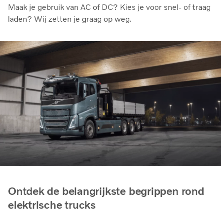
Maak je gebruik van AC of DC? Kies je voor snel- of traag
laden? Wij zetten je graag op weg.
Ontdek de belangrijkste begrippen rond
elektrische trucks