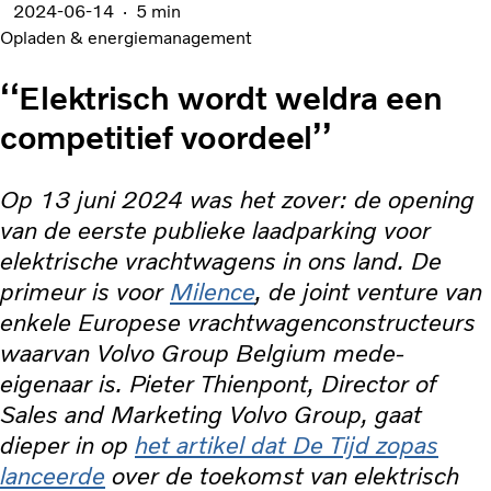
2024-06-14
5 min
Opladen & energiemanagement
‘‘Elektrisch wordt weldra een
competitief voordeel’’
Op 13 juni 2024 was het zover: de opening
van de eerste publieke laadparking voor
elektrische vrachtwagens in ons land. De
primeur is voor
Milence
, de joint venture van
enkele Europese vrachtwagenconstructeurs
waarvan Volvo Group Belgium mede-
eigenaar is. Pieter Thienpont, Director of
Sales and Marketing Volvo Group, gaat
dieper in op
het artikel dat De Tijd zopas
lanceerde
over de toekomst van elektrisch