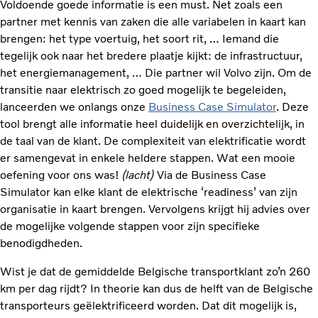
Voldoende goede informatie is een must. Net zoals een
partner met kennis van zaken die alle variabelen in kaart kan
brengen: het type voertuig, het soort rit, … Iemand die
tegelijk ook naar het bredere plaatje kijkt: de infrastructuur,
het energiemanagement, … Die partner wil Volvo zijn. Om de
transitie naar elektrisch zo goed mogelijk te begeleiden,
lanceerden we onlangs onze
Business Case Simulator
. Deze
tool brengt alle informatie heel duidelijk en overzichtelijk, in
de taal van de klant. De complexiteit van elektrificatie wordt
er samengevat in enkele heldere stappen. Wat een mooie
oefening voor ons was!
(lacht)
Via de Business Case
Simulator kan elke klant de elektrische ‘readiness’ van zijn
organisatie in kaart brengen. Vervolgens krijgt hij advies over
de mogelijke volgende stappen voor zijn specifieke
benodigdheden.
Wist je dat de gemiddelde Belgische transportklant zo’n 260
km per dag rijdt? In theorie kan dus de helft van de Belgische
transporteurs geëlektrificeerd worden. Dat dit mogelijk is,