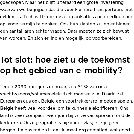
goedkoper. Maar het blijft uiteraard een grote investering,
waarvan we begrijpen dat die voor kleinere transporteurs niet
evident is. Toch wil ik ook deze organisaties aanmoedigen om
op lange termijn te denken. Ook hun klanten zullen er binnen
een aantal jaren achter vragen. Daar moeten ze zich bewust
van worden. En zich er, indien mogelijk, op voorbereiden.
Tot slot: hoe ziet u de toekomst
op het gebied van e-mobility?
Tegen 2030, morgen zeg maar, zou 35% van onze
vrachtwagens/volumes elektrisch moeten zijn. Daarin zal
Europa en dus ook België een voortrekkersrol moeten spelen.
België heeft veel voordeel om te kunnen elektrificeren. Ons
land is zeer compact; we rijden bij wijze van spreken rond de
kerktoren. Onze geografie is bijzonder vlak; er zijn geen
bergen. En bovendien is ons klimaat erg gematigd, wat goed