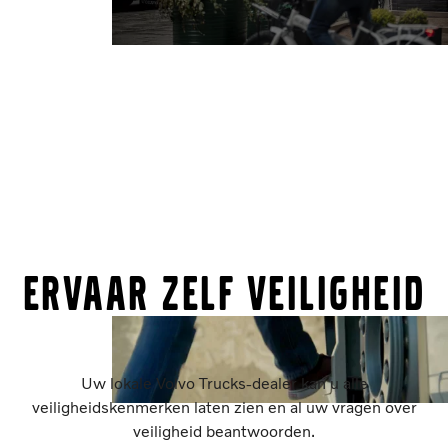
ERVAAR ZELF VEILIGHEID
Uw lokale Volvo Trucks-dealer kan u alle
veiligheidskenmerken laten zien en al uw vragen over
veiligheid beantwoorden.