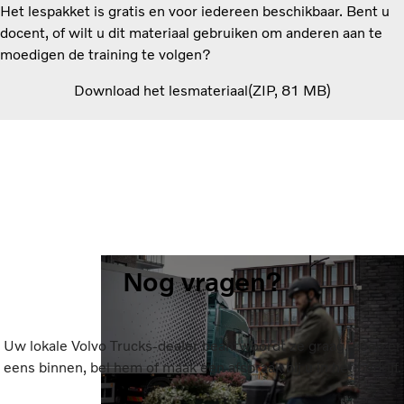
Het lespakket is gratis en voor iedereen beschikbaar. Bent u
docent, of wilt u dit materiaal gebruiken om anderen aan te
moedigen de training te volgen?
Download het lesmateriaal
ZIP
81 MB
Nog vragen?
Uw lokale Volvo Trucks-dealer beantwoordt ze graag. Loop er
eens binnen, bel hem of maak een afspraak bij u in het bedrijf.