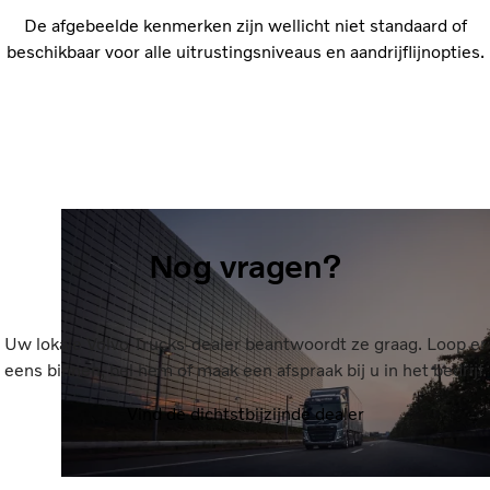
De afgebeelde kenmerken zijn wellicht niet standaard of
beschikbaar voor alle uitrustingsniveaus en aandrijflijnopties.
Nog vragen?
Uw lokale Volvo Trucks-dealer beantwoordt ze graag. Loop er
eens binnen, bel hem of maak een afspraak bij u in het bedrijf.
Vind de dichtstbijzijnde dealer