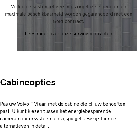
Volledige kostenbeheersing, zorgeloze eigendom en
maximale beschikbaarheid worden gegarandeerd met een
Gold-contract.
Lees meer over onze servicecontracten
Cabineopties
Pas uw Volvo FM aan met de cabine die bij uw behoeften
past. U kunt kiezen tussen het energiebesparende
cameramonitorsysteem en zijspiegels. Bekijk hier de
alternatieven in detail.