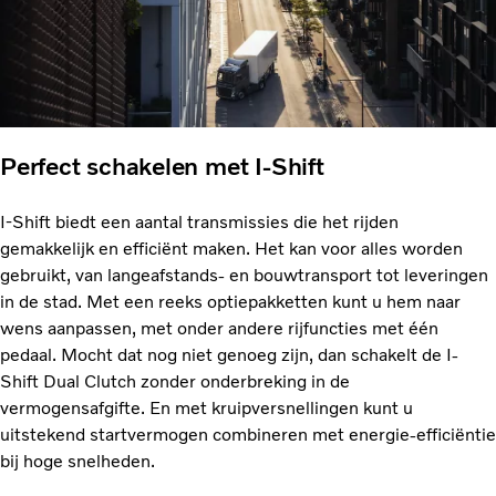
Perfect schakelen met I-Shift
I-Shift biedt een aantal transmissies die het rijden
gemakkelijk en efficiënt maken. Het kan voor alles worden
gebruikt, van langeafstands- en bouwtransport tot leveringen
in de stad. Met een reeks optiepakketten kunt u hem naar
wens aanpassen, met onder andere rijfuncties met één
pedaal. Mocht dat nog niet genoeg zijn, dan schakelt de I-
Shift Dual Clutch zonder onderbreking in de
vermogensafgifte. En met kruipversnellingen kunt u
uitstekend startvermogen combineren met energie-efficiëntie
bij hoge snelheden.