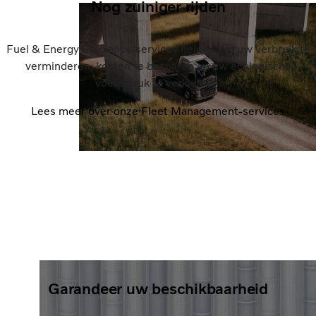
Nog zuiniger rijden
Fuel & Energy Efficiency-services helpen om uw verbruik te
verminderen, kosten te besparen en uw ecologische
voetafdruk te verkleinen.
Lees meer over onze Fleet Management-services
Garandeer uw beschikbaarheid