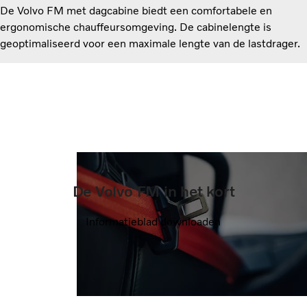
De Volvo FM met dagcabine biedt een comfortabele en
ergonomische chauffeursomgeving. De cabinelengte is
geoptimaliseerd voor een maximale lengte van de lastdrager.
De Volvo FM in het kort
Informatieblad downloaden