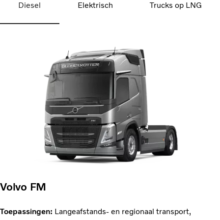
Diesel
Elektrisch
Trucks op LNG
Volvo FM
Toepassingen:
Langeafstands- en regionaal transport,