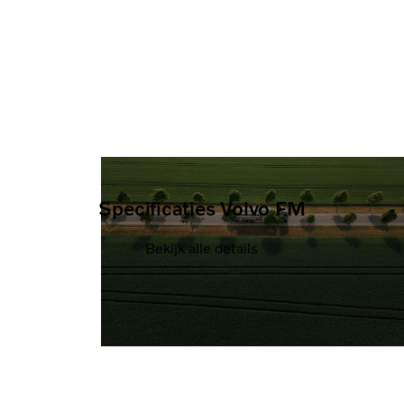
Specificaties Volvo FM
Bekijk alle details