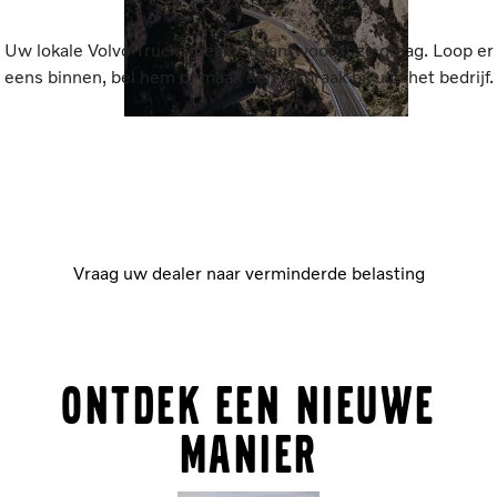
Uw lokale Volvo Trucks-dealer beantwoordt ze graag. Loop er
eens binnen, bel hem of maak een afspraak bij u in het bedrijf.
Vraag uw dealer naar verminderde belasting
ONTDEK EEN NIEUWE
MANIER