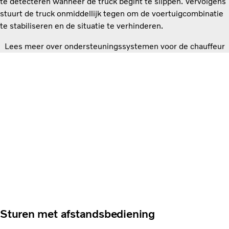
te detecteren wanneer de truck begint te slippen. Vervolgens
stuurt de truck onmiddellijk tegen om de voertuigcombinatie
te stabiliseren en de situatie te verhinderen.
Lees meer over ondersteuningssystemen voor de chauffeur
Sturen met afstandsbediening