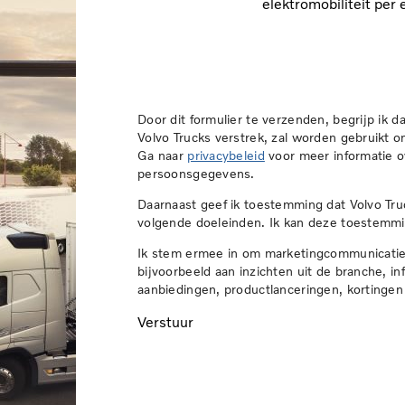
elektromobiliteit per 
Door dit formulier te verzenden, begrijp ik dat
Volvo Trucks verstrek, zal worden gebruikt 
Ga naar
privacybeleid
voor meer informatie 
persoonsgegevens.
Daarnaast geef ik toestemming dat Volvo Tr
volgende doeleinden. Ik kan deze toestemm
Ik stem ermee in om marketingcommunicatie 
bijvoorbeeld aan inzichten uit de branche, i
aanbiedingen, productlanceringen, kortingen
Verstuur