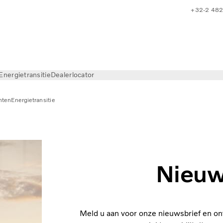
+32-2 482
Energietransitie
Dealerlocator
hten
Energietransitie
Nieuw
Meld u aan voor onze nieuwsbrief en on