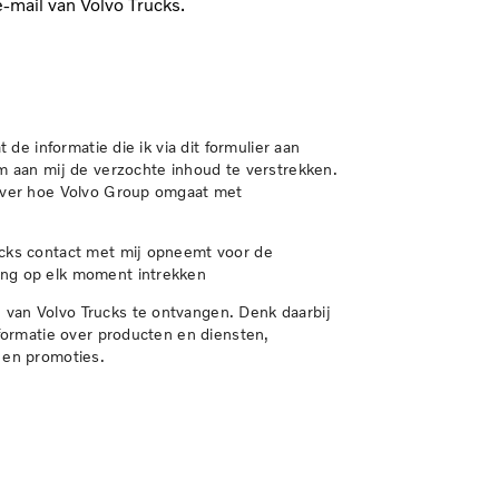
e-mail van Volvo Trucks.
 de informatie die ik via dit formulier aan
om aan mij de verzochte inhoud te verstrekken.
over hoe Volvo Group omgaat met
ucks contact met mij opneemt voor de
ing op elk moment intrekken
van Volvo Trucks te ontvangen. Denk daarbij
nformatie over producten en diensten,
 en promoties.