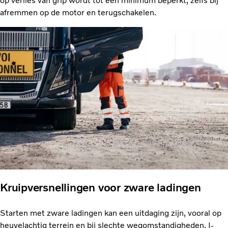
op verlies van grip wordt tot een minimum beperkt, zelfs bij
afremmen op de motor en terugschakelen.
Kruipversnellingen voor zware ladingen
Starten met zware ladingen kan een uitdaging zijn, vooral op
heuvelachtig terrein en bij slechte wegomstandigheden. I-