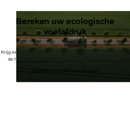
Bereken uw ecologische
voetafdruk
Krijg een duidelijke indicatie van hoe uw trucks de impact van
de transportketen op het milieu kunnen minimaliseren.
Lees meer en start de calculator