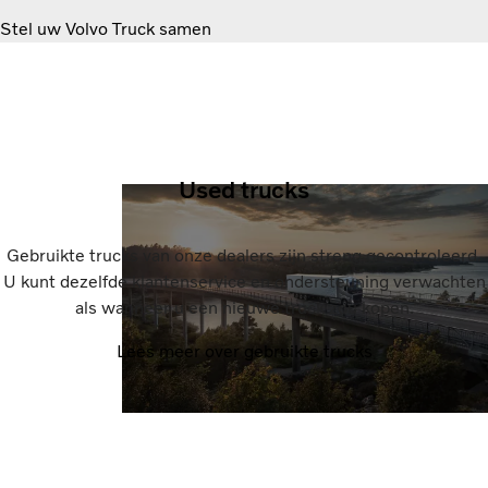
Stel uw Volvo Truck samen
Used trucks
Gebruikte trucks van onze dealers zijn streng gecontroleerd.
U kunt dezelfde klantenservice en ondersteuning verwachten
als wanneer u een nieuwe truck zou kopen.
Lees meer over gebruikte trucks