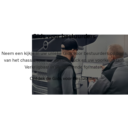
Gids voor bestuurders
Neem een kijkje in uw unieke Gids voor bestuurders op basis
van het chassisnummer van uw truck en uw voorkeurstaal.
Verkrijgbaar in verschillende formaten.
Ontdek de Gids voor bestuurders