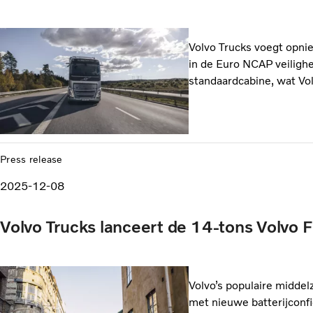
Volvo Trucks voegt opnie
in de Euro NCAP veiligh
standaardcabine, wat Volv
Press release
2025-12-08
Volvo Trucks lanceert de 14-tons Volvo F
Volvo’s populaire middelz
met nieuwe batterijconfig