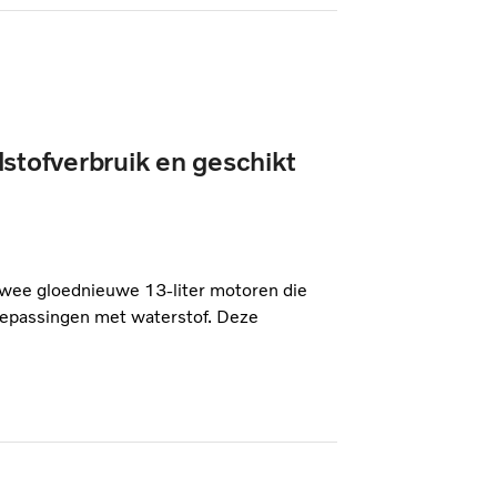
stofverbruik en geschikt
 twee gloednieuwe 13-liter motoren die
oepassingen met waterstof. Deze