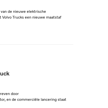
g van de nieuwe elektrische
et Volvo Trucks een nieuwe maatstaf
ruck
dreven door
or, en de commerciële lancering staat