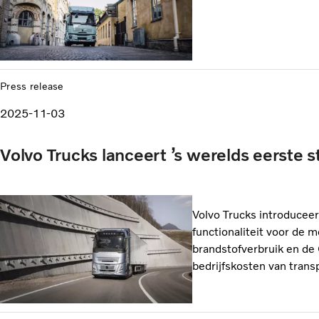
Press release
2025-11-03
Volvo Trucks lanceert ’s werelds eerste
Volvo Trucks introduceer
functionaliteit voor de 
brandstofverbruik en de
bedrijfskosten van trans