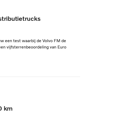
stributietrucks
euw een test waarbij de Volvo FM de
een vijfsterrenbeoordeling van Euro
00 km