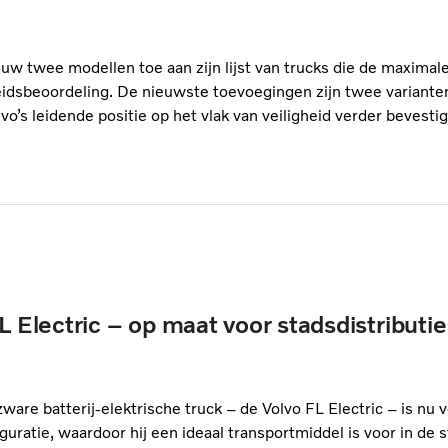
uw twee modellen toe aan zijn lijst van trucks die de maximale
eidsbeoordeling. De nieuwste toevoegingen zijn twee variante
o’s leidende positie op het vlak van veiligheid verder bevestig
L Electric – op maat voor stadsdistributi
ware batterij-elektrische truck – de Volvo FL Electric – is nu 
uratie, waardoor hij een ideaal transportmiddel is voor in de s