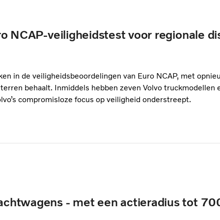
uro NCAP-veiligheidstest voor regionale di
linken in de veiligheidsbeoordelingen van Euro NCAP, met opni
sterren behaalt. Inmiddels hebben zeven Volvo truckmodellen 
vo’s compromisloze focus op veiligheid onderstreept.
rachtwagens - met een actieradius tot 7