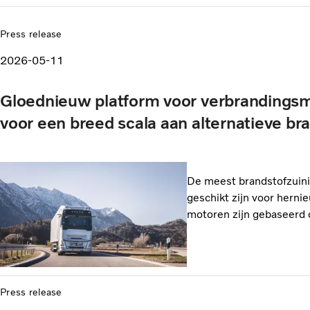
Press release
2026-05-11
Gloednieuw platform voor verbrandingsmo
voor een breed scala aan alternatieve br
De meest brandstofzuini
geschikt zijn voor hern
motoren zijn gebaseerd 
Press release