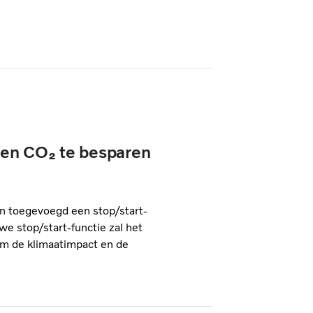
f en CO₂ te besparen
an toegevoegd een stop/start-
we stop/start-functie zal het
om de klimaatimpact en de