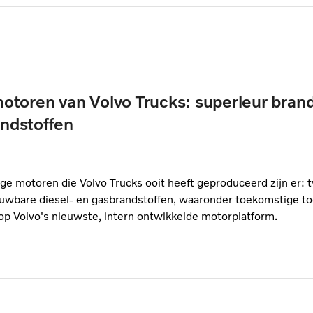
toren van Volvo Trucks: superieur brand
andstoffen
ge motoren die Volvo Trucks ooit heeft geproduceerd zijn er:
ieuwbare diesel- en gasbrandstoffen, waaronder toekomstige t
op Volvo's nieuwste, intern ontwikkelde motorplatform.