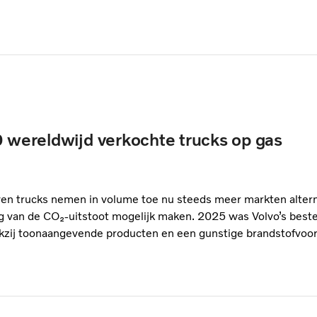
0 wereldwijd verkochte trucks op gas
ven trucks nemen in volume toe nu steeds meer markten alter
g van de CO₂-uitstoot mogelijk maken. 2025 was Volvo’s beste
kzij toonaangevende producten en een gunstige brandstofvoorz