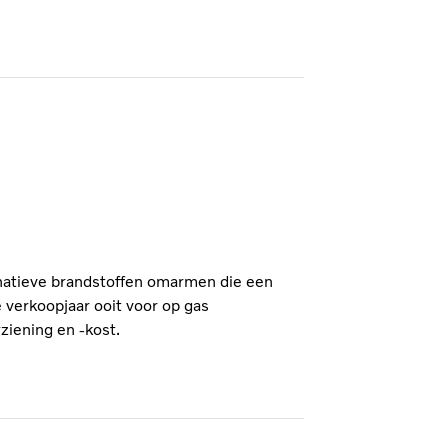
natieve brandstoffen omarmen die een
 verkoopjaar ooit voor op gas
iening en -kost.