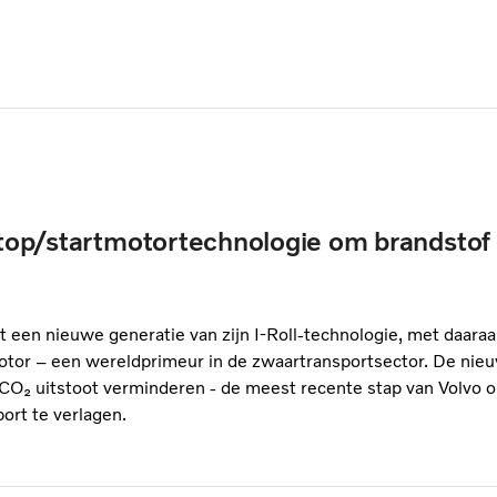
 stop/startmotortechnologie om brandsto
t een nieuwe generatie van zijn I-Roll-technologie, met daara
motor – een wereldprimeur in de zwaartransportsector. De nieu
 CO₂ uitstoot verminderen - de meest recente stap van Volvo 
port te verlagen.