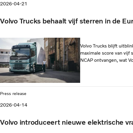
2026-04-21
Volvo Trucks behaalt vijf sterren in de E
Volvo Trucks blijft uitb
maximale score van vijf 
NCAP ontvangen, wat Vol
Press release
2026-04-14
Volvo introduceert nieuwe elektrische v