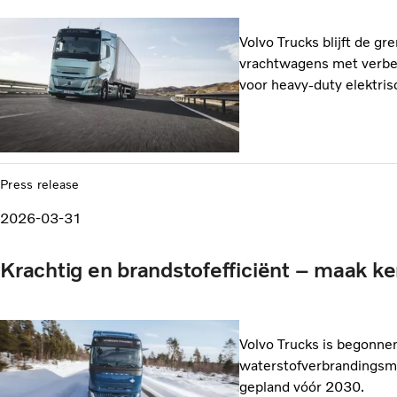
Volvo Trucks blijft de g
vrachtwagens met verbete
voor heavy-duty elektri
Press release
2026-03-31
Krachtig en brandstofefficiënt – maak k
Volvo Trucks is begonne
waterstofverbrandingsmo
gepland vóór 2030.