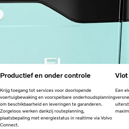
Productief en onder controle
Vlo
Krijg toegang tot services voor doorlopende
Een el
voertuigbewaking en voorspelbare onderhoudsplanning
versne
om beschikbaarheid en leveringen te garanderen.
uiters
Zorgeloos werken dankzij routeplanning,
maxima
plaatsbepaling met energiestatus in realtime via Volvo
Connect.