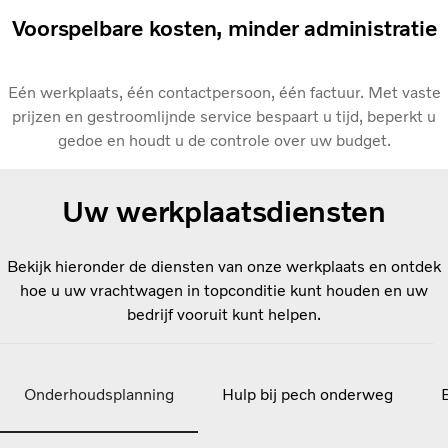
Voorspelbare kosten, minder administratie
Eén werkplaats, één contactpersoon, één factuur. Met vaste
prijzen en gestroomlijnde service bespaart u tijd, beperkt u
gedoe en houdt u de controle over uw budget.
Uw werkplaatsdiensten
Bekijk hieronder de diensten van onze werkplaats en ontdek
hoe u uw vrachtwagen in topconditie kunt houden en uw
bedrijf vooruit kunt helpen.
Onderhoudsplanning
Hulp bij pech onderweg