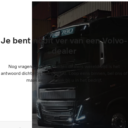
Je bent nooit ver van een Volvo-
dealer
Nog vragen? Met duizenden dealers wereldwijd is het
antwoord dichterbij dan u denkt. Loop eens binnen, bel ons of
maak een afspraak bij u in het bedrijf.