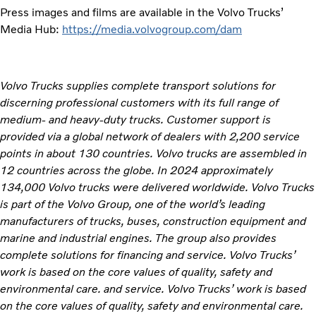
Press images and films are available in the Volvo Trucks’
Media Hub:
https://media.volvogroup.com/dam
Volvo Trucks supplies complete transport solutions for
discerning professional customers with its full range of
medium- and heavy-duty trucks. Customer support is
provided via a global network of dealers with 2,200 service
points in about 130 countries. Volvo trucks are assembled in
12 countries across the globe. In 2024 approximately
134,000 Volvo trucks were delivered worldwide. Volvo Trucks
is part of the Volvo Group, one of the world’s leading
manufacturers of trucks, buses, construction equipment and
marine and industrial engines. The group also provides
complete solutions for financing and service. Volvo Trucks’
work is based on the core values of quality, safety and
environmental care. and service. Volvo Trucks’ work is based
on the core values of quality, safety and environmental care.