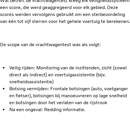
Wat betreft de vrachtwagentest kreeg elk veiligheidssysteem
een score, die werd geaggregeerd voor elk gebied. Deze
scores werden vervolgens gebruikt om een sterbeoordeling
van één tot vijf sterren voor het gehele voertuig te berekenen.
De scope van de vrachtwagentest was als volgt:
Veilig rijden: Monitoring van de inzittenden, zicht (zowel
direct als indirect) en voertuigassistentie (bijv.
snelheidsassistentie)
Botsing vermijden: Frontale botsingen (auto, voetganger
en fietser), botsingen bij manoeuvreren op lage snelheid
en botsingen door het verlaten van de rijstrook
Na een ongeval: Redding informatie.