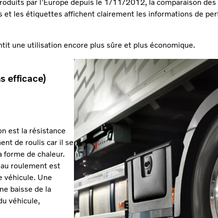
troduits par l’Europe depuis le 1/11/2012, la comparaison des
és et les étiquettes affichent clairement les informations de p
tit une utilisation encore plus sûre et plus économique.
ns efficace)
on est la résistance
t de roulis car il se
a forme de chaleur.
u au roulement est
le véhicule. Une
ne baisse de la
u véhicule,