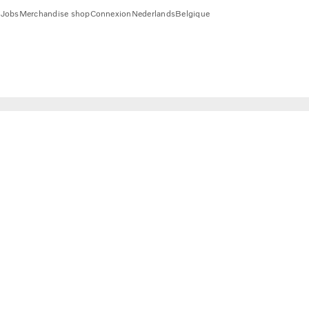
1
Jobs
Merchandise shop
Connexion
Nederlands
Belgique