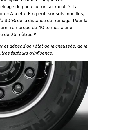
einage du pneu sur un sol mouillé. La
on « A » et « F » peut, sur sols mouillés,
à 30 % de la distance de freinage. Pour la
 semi-remorque de 40 tonnes à une
nce de 25 mètres.*
er et dépend de l’état de la chaussée, de la
utres facteurs d'influence.