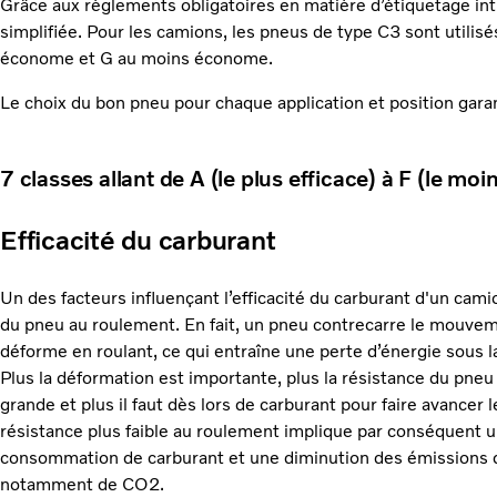
Grâce aux règlements obligatoires en matière d’étiquetage in
simplifiée. Pour les camions, les pneus de type C3 sont utilis
économe et G au moins économe.
Le choix du bon pneu pour chaque application et position garan
7 classes allant de A (le plus efficace) à F (le moi
Efficacité du carburant
Un des facteurs influençant l’efficacité du carburant d'un cami
du pneu au roulement. En fait, un pneu contrecarre le mouvemen
déforme en roulant, ce qui entraîne une perte d’énergie sous l
Plus la déformation est importante, plus la résistance du pne
grande et plus il faut dès lors de carburant pour faire avancer 
résistance plus faible au roulement implique par conséquent u
consommation de carburant et une diminution des émissions d
notamment de CO2.