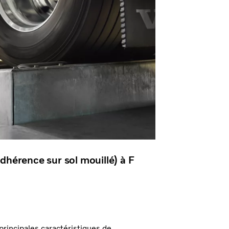
adhérence sur sol mouillé) à F
principales caractéristiques de