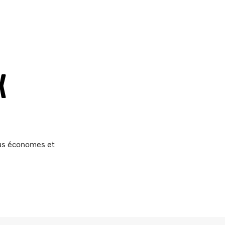
x
lus économes et