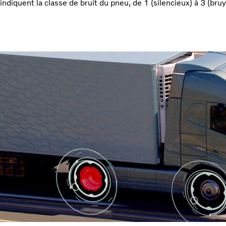
indiquent la classe de bruit du pneu, de 1 (silencieux) à 3 (bruy