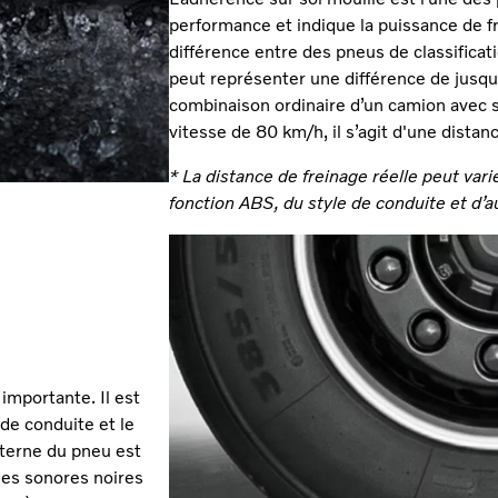
performance et indique la puissance de fr
différence entre des pneus de classificati
peut représenter une différence de jusqu’
combinaison ordinaire d’un camion avec
vitesse de 80 km/h, il s’agit d'une dista
* La distance de freinage réelle peut vari
fonction ABS, du style de conduite et d’a
importante. Il est
 de conduite et le
xterne du pneu est
des sonores noires