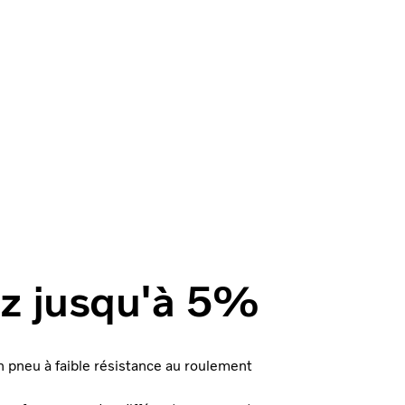
ez jusqu'à 5%
on pneu à faible résistance au roulement