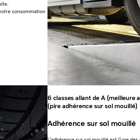
ite.
e votre consommation
6 classes allant de A (meilleure 
(pire adhérence sur sol mouillé)
Adhérence sur sol mouillé
L’adhérence sur sol mouillé est l’une des 