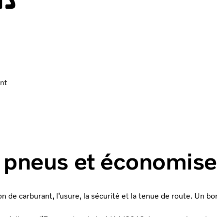
nt
s pneus et économis
n de carburant, l’usure, la sécurité et la tenue de route. Un b