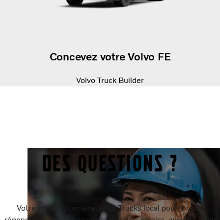
Concevez votre Volvo FE
Volvo Truck Builder
Des questions ?
Votre concessionnaire Volvo Trucks local pourra vous
répondre. Passez chez votre concessionnaire, appelez-le ou