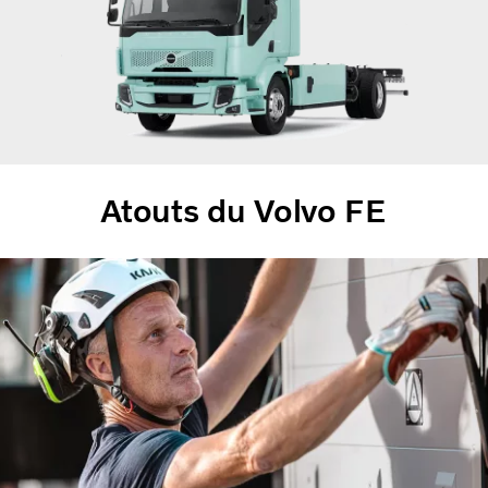
Atouts du Volvo FE