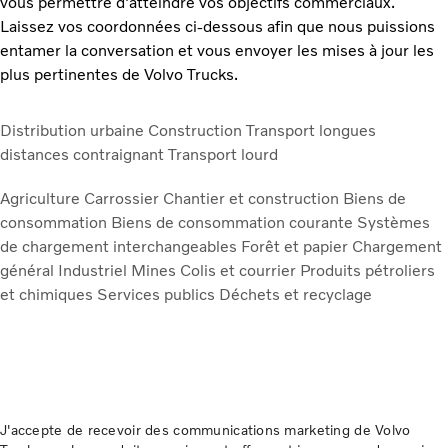
vous permettre d'atteindre vos objectifs commerciaux.
Laissez vos coordonnées ci-dessous afin que nous puissions
entamer la conversation et vous envoyer les mises à jour les
plus pertinentes de Volvo Trucks.
Distribution urbaine
Construction
Transport longues
distances contraignant
Transport lourd
Agriculture
Carrossier
Chantier et construction
Biens de
consommation
Biens de consommation courante
Systèmes
de chargement interchangeables
Forêt et papier
Chargement
général
Industriel
Mines
Colis et courrier
Produits pétroliers
et chimiques
Services publics
Déchets et recyclage
J'accepte de recevoir des communications marketing de Volvo