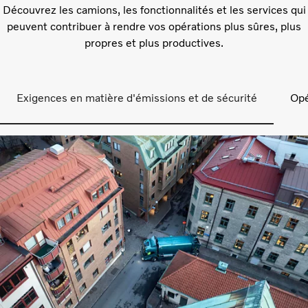
Découvrez les camions, les fonctionnalités et les services qui
peuvent contribuer à rendre vos opérations plus sûres, plus
propres et plus productives.
Exigences en matière d'émissions et de sécurité
Opé