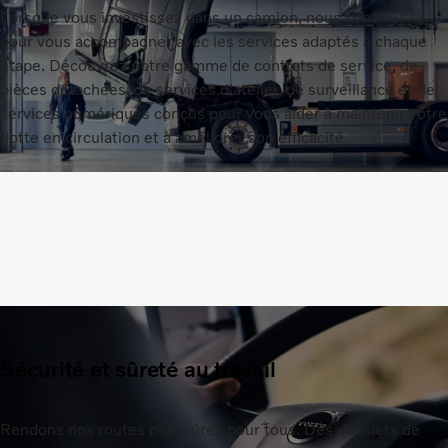
Lorsque vous investissez dans un camion, nous sommes là
pour vous accompagner avec les services adaptés à chaque
étape. Découvrez notre gamme de contrats de service, de
pièces détachées, de services d'atelier, de surveillance et de
services numériques conçus pour vous aider à maintenir votre
flotte en circulation et à améliorer son efficacité.
Sécurité et sûreté au travail
Rendons nos routes plus sûres pour tous. Des dossiers de