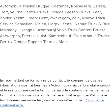
Automobilia Trucks: Brugge, Oostende, Roeselaere, Zarren,
Tielt, Veurne
Derma Trucks: Brugge
Paesen Trucks: Peer,
Zolder
Nebim Groep: Gent, Zwevegem, Zele, Ninove
Truck
Service Sebastian: Melen, Liège-Herstal, Namur
Truck & Bus:
Malmedy, Livange (Luxemburg)
Volvo Truck Center: Brussel,
Antwerpen, Beerse, Hulst, Kampenhout, Olen
Arnould Trucks:
Bertrix
Groupe Dupont: Tournai, Mons
En soumettant ce formulaire de contact, je comprends que les
informations que j'ai fournies à Volvo Trucks via ce formulaire seront
utilisées pour me contacter concernant le contenu de ma demande.
Pour plus d'informations sur la manière dont le groupe Volvo gère
les données personnelles, veuillez consulter notre
Politique de
confidentialité.