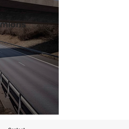
amions