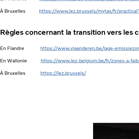
À Bruxelles
https://www.lez.brussels/mytax/fr/practica
Règles concernant la transition vers les 
En Flandre
https://www.vlaanderen.be/lage-emissiezo
En Wallonie
https://www.lez-belgium.be/fr/zones-a-faib
À Bruxelles
https://lez.brussels/