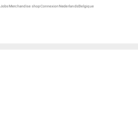
1
Jobs
Merchandise shop
Connexion
Nederlands
Belgique