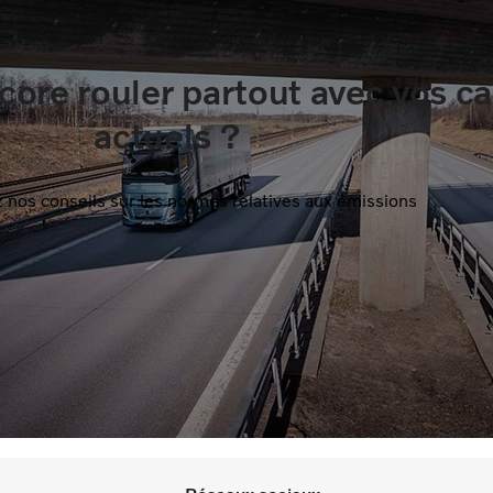
ore rouler partout avec vos c
actuels ?
nos conseils sur les normes relatives aux émissions