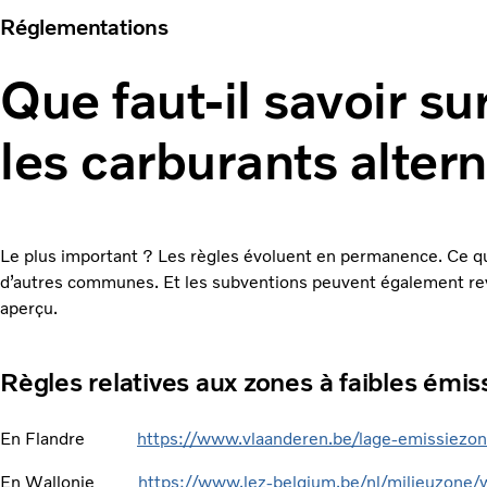
Réglementations
Que faut-il savoir s
les carburants altern
Le plus important ? Les règles évoluent en permanence. Ce qui
d’autres communes. Et les subventions peuvent également reven
aperçu.
Règles relatives aux zones à faibles émi
En Flandre
https://www.vlaanderen.be/lage-emissiezon
En Wallonie
https://www.lez-belgium.be/nl/milieuzone/w