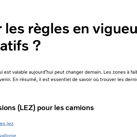
ur les règles en vigu
atifs ?
 est valable aujourd’hui peut changer demain. Les zones à fai
ir. En résumé, il est essentiel de savoir où trouver les derni
ssions (LEZ) pour les camions
es-lez
allonie