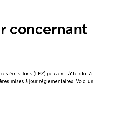
eur concernant
bles émissions (LEZ) peuvent s’étendre à
ères mises à jour réglementaires. Voici un