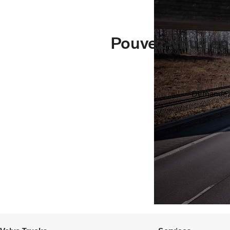
Pouvez-vous enc
Demandez 