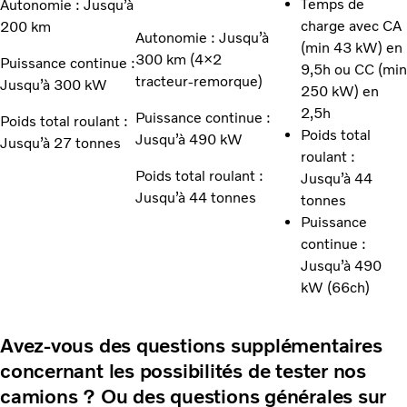
Temps de
Autonomie : Jusqu’à
charge avec CA
200 km
Autonomie : Jusqu’à
(min 43 kW) en
300 km (4×2
Puissance continue :
9,5h ou CC (min
tracteur-remorque)
Jusqu’à 300 kW
250 kW) en
2,5h
Puissance continue :
Poids total roulant :
Poids total
Jusqu’à 490 kW
Jusqu’à 27 tonnes
roulant :
Poids total roulant :
Jusqu’à 44
Jusqu’à 44 tonnes
tonnes
Puissance
continue :
Jusqu’à 490
kW (66ch)
Avez-vous des questions supplémentaires
concernant les possibilités de tester nos
camions ? Ou des questions générales sur