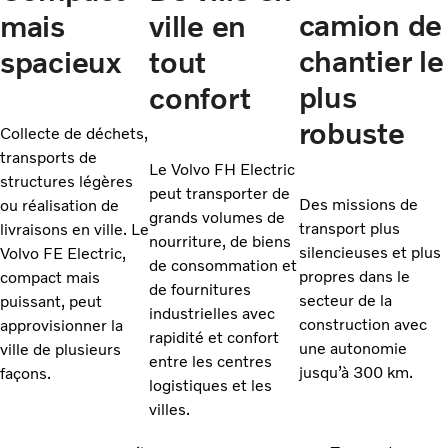
camion de
mais
ville en
chantier le
spacieux
tout
plus
confort
robuste
Collecte de déchets,
transports de
Le Volvo FH Electric
structures légères
peut transporter de
Des missions de
ou réalisation de
grands volumes de
transport plus
livraisons en ville. Le
nourriture, de biens
silencieuses et plus
Volvo FE Electric,
de consommation et
propres dans le
compact mais
de fournitures
secteur de la
puissant, peut
industrielles avec
construction avec
approvisionner la
rapidité et confort
une autonomie
ville de plusieurs
entre les centres
jusqu’à 300 km.
façons.
logistiques et les
villes.