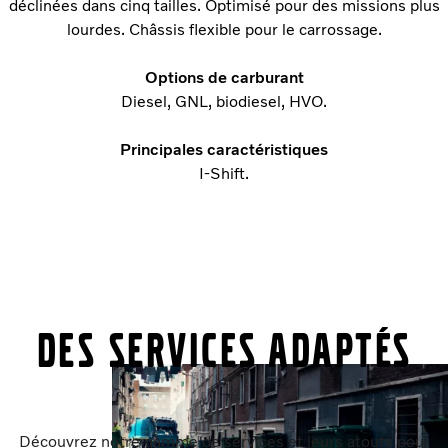
déclinées dans cinq tailles. Optimisé pour des missions plus
lourdes. Châssis flexible pour le carrossage.
Options de carburant
Diesel, GNL, biodiesel, HVO.
Principales caractéristiques
I-Shift.
Des services adaptés
Découvrez notre gamme de services et leurs atouts pour