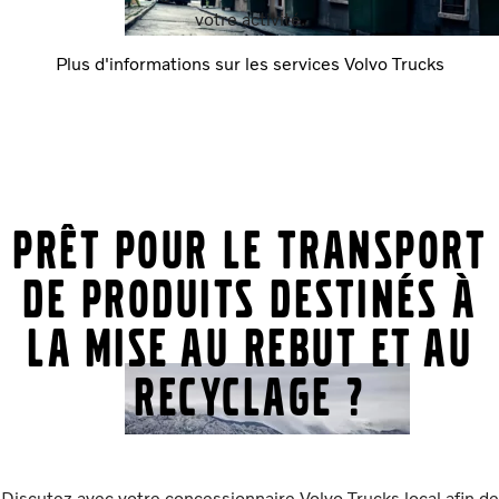
votre activité.
Plus d'informations sur les services Volvo Trucks
Prêt pour le transport
de produits destinés à
la mise au rebut et au
recyclage ?
Discutez avec votre concessionnaire Volvo Trucks local afin de