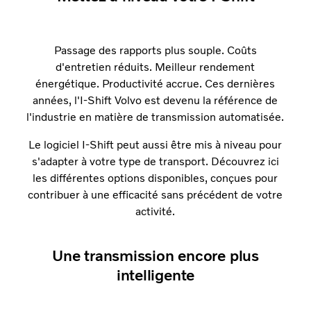
Passage des rapports plus souple. Coûts
d'entretien réduits. Meilleur rendement
énergétique. Productivité accrue. Ces dernières
années, l'I-Shift Volvo est devenu la référence de
l'industrie en matière de transmission automatisée.
Le logiciel I-Shift peut aussi être mis à niveau pour
s'adapter à votre type de transport. Découvrez ici
les différentes options disponibles, conçues pour
contribuer à une efficacité sans précédent de votre
activité.
Une transmission encore plus
intelligente