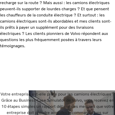
recharge sur la route ? Mais aussi : les camions électriques
peuvent-ils supporter de lourdes charges ? Et que pensent
les chauffeurs de la conduite électrique ? Et surtout : les
camions électriques sont-ils abordables et mes clients sont-
ils prêts à payer un supplément pour des livraisons
électriques ? Les clients pionniers de Volvo répondent aux
questions les plus fréquemment posées à travers leurs
témoignages.
Votre entreprise est-elle prête pour les camions électriques ?
Grâce au Business Case Simulator de Volvo, vous recevez en
10 étapes simples un rapport détaillé des mesures que votre
entreprise doit prendre ainsi des recommandations sur