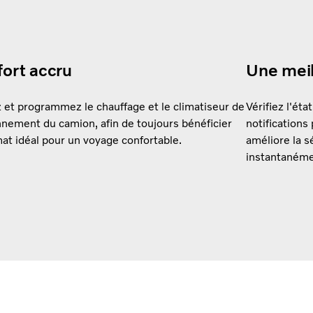
ort accru
Une meil
 et programmez le chauffage et le climatiseur de
Vérifiez l'éta
nnement du camion, afin de toujours bénéficier
notifications
mat idéal pour un voyage confortable.
améliore la s
instantanémen