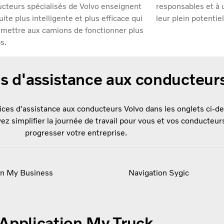
ucteurs spécialisés de Volvo enseignent
responsables et à u
ite plus intelligente et plus efficace qui
leur plein potentiel
rmettre aux camions de fonctionner plus
s.
es d'assistance aux conducteu
ices d'assistance aux conducteurs Volvo dans les onglets ci-d
 simplifier la journée de travail pour vous et vos conducteurs
progresser votre entreprise.
on My Business
Navigation Sygic
Application My Truck