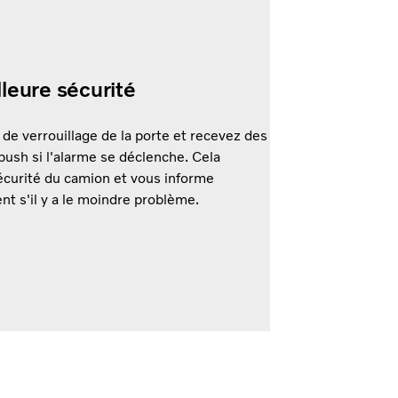
leure sécurité
t de verrouillage de la porte et recevez des
 push si l'alarme se déclenche. Cela
écurité du camion et vous informe
t s'il y a le moindre problème.