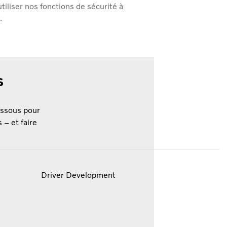
tiliser nos fonctions de sécurité à
.
rs
essous pour
 – et faire
Driver Development