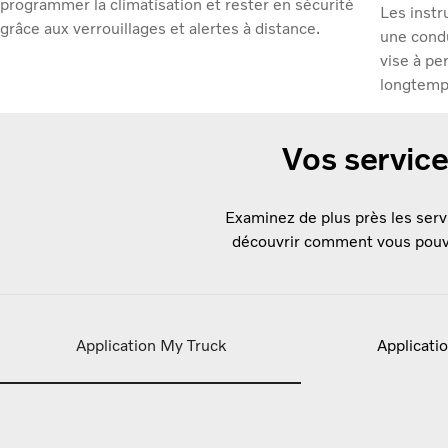
programmer la climatisation et rester en sécurité
Les instr
grâce aux verrouillages et alertes à distance.
une condu
vise à pe
longtemp
Vos servic
Examinez de plus près les serv
découvrir comment vous pouvez
Application My Truck
Applicati