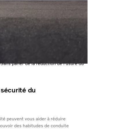
s aident vos conducteurs à tirer le
 l'efficacité énergétique et de
et les compétences de conduite grâce à
Sans parler de la réduction de l'usure du
 sécurité du
ité peuvent vous aider à réduire
mouvoir des habitudes de conduite