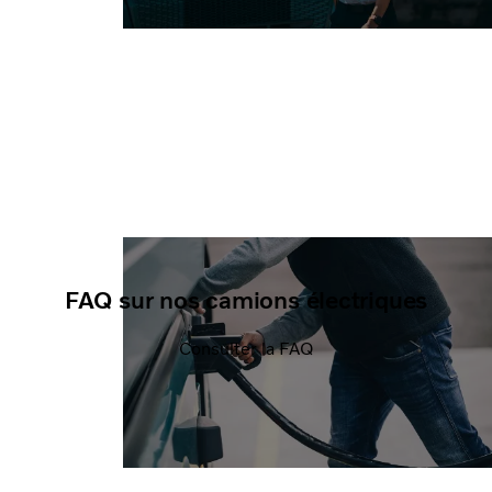
FAQ sur nos camions électriques
Consulter la FAQ