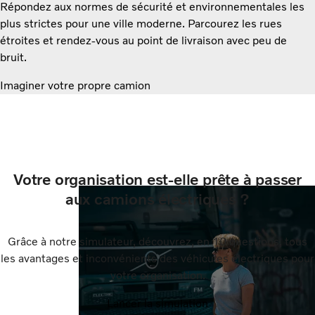
Répondez aux normes de sécurité et environnementales les
plus strictes pour une ville moderne. Parcourez les rues
étroites et rendez-vous au point de livraison avec peu de
bruit.
Imaginer votre propre camion
Votre organisation est-elle prête à passer
aux camions électriques ?
Grâce à notre simulateur, découvrez, en 10 questions, tous
les avantages et inconvénients des véhicules électriques pour
votre organisation.
Lancer la simulation