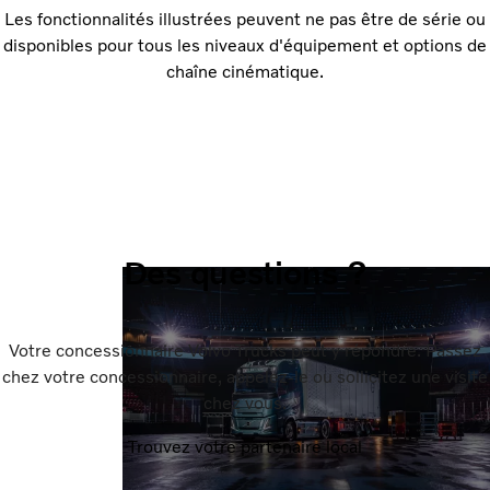
Les fonctionnalités illustrées peuvent ne pas être de série ou
disponibles pour tous les niveaux d'équipement et options de
chaîne cinématique.
Des questions ?
Votre concessionnaire Volvo Trucks peut y répondre. Passez
chez votre concessionnaire, appelez-le ou sollicitez une visite
chez vous.
Trouvez votre partenaire local