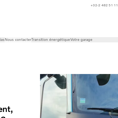
+32-2 482 51 1
ias
Nous contacter
Transition énergétique
Votre garage
ent,