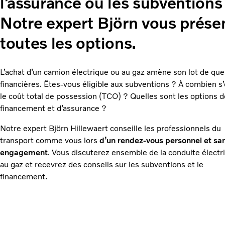
l’assurance ou les subventions
Notre expert Björn vous prése
toutes les options.
L’achat d’un camion électrique ou au gaz amène son lot de que
financières. Êtes-vous éligible aux subventions ? À combien s
le coût total de possession (TCO) ? Quelles sont les options d
financement et d’assurance ?
Notre expert Björn Hillewaert conseille les professionnels du
transport comme vous lors
d’un rendez-vous personnel et sa
engagement
. Vous discuterez ensemble de la conduite électr
au gaz et recevrez des conseils sur les subventions et le
financement.