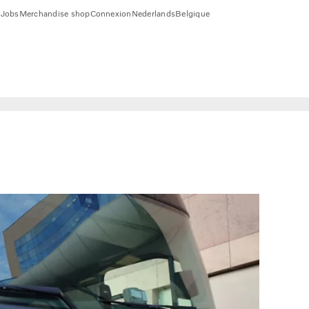
1
Jobs
Merchandise shop
Connexion
Nederlands
Belgique