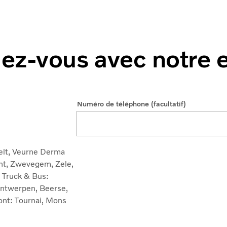
ez-vous avec notre 
Numéro de téléphone (facultatif)
elt, Veurne
Derma
t, Zwevegem, Zele,
r
Truck & Bus:
Antwerpen, Beerse,
nt: Tournai, Mons