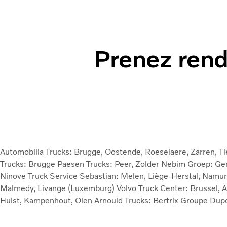
Prenez rend
Automobilia Trucks: Brugge, Oostende, Roeselaere, Zarren, Ti
Trucks: Brugge
Paesen Trucks: Peer, Zolder
Nebim Groep: Gen
Ninove
Truck Service Sebastian: Melen, Liège-Herstal, Namu
Malmedy, Livange (Luxemburg)
Volvo Truck Center: Brussel, 
Hulst, Kampenhout, Olen
Arnould Trucks: Bertrix
Groupe Dupo