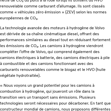
nette de CO₂ du puits à la roue lorsqu’ils utilisent du HVO
renouvelable comme carburant d’allumage. Ils sont classés
comme « véhicules zéro émission » (ZEV) selon les normes
européennes de CO₂.
La technologie avancée des moteurs à hydrogène de Volvo
est dérivée de sa chaîne cinématique diesel, offrant des
performances similaires au diesel tout en réduisant fortement
les émissions de CO₂. Les camions à hydrogène viendront
compléter l’offre de Volvo, qui comprend également des
camions électriques à batterie, des camions électriques à pile
à combustible et des camions fonctionnant avec des
carburants renouvelables comme le biogaz et le HVO (huile
végétale hydrotraitée).
« Nous voyons un grand potentiel pour les camions à
combustion à hydrogène, qui joueront un rôle dans la
transition vers un transport sans émissions. Plusieurs
technologies seront nécessaires pour décarboner. En tant que
constructeur mondial de camions, nous proposons différentes