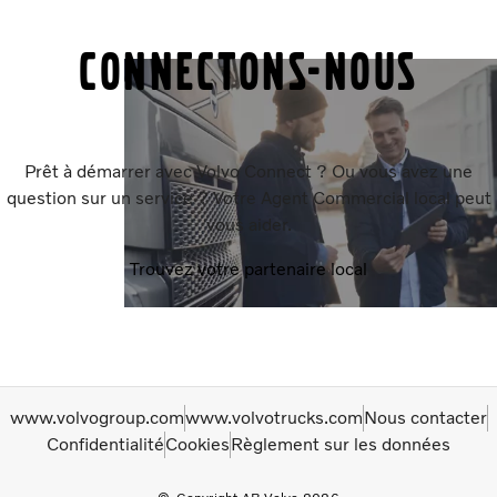
Connectons-nous
Prêt à démarrer avec Volvo Connect ? Ou vous avez une
question sur un service ? Votre Agent Commercial local peut
vous aider.
Trouvez votre partenaire local
www.volvogroup.com
www.volvotrucks.com
Nous contacter
Confidentialité
Cookies
Règlement sur les données