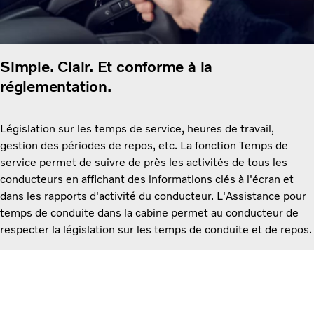
Simple. Clair. Et conforme à la
réglementation.
Législation sur les temps de service, heures de travail,
gestion des périodes de repos, etc. La fonction Temps de
service permet de suivre de près les activités de tous les
conducteurs en affichant des informations clés à l'écran et
dans les rapports d'activité du conducteur. L'Assistance pour
temps de conduite dans la cabine permet au conducteur de
respecter la législation sur les temps de conduite et de repos.